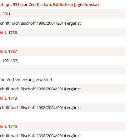
at. qu. 931 (zur Zeit Krakau, Biblioteka Jagiellońska)
, 201)
hrift nach Bischoff 1998/2004/2014 ergänzt
hill. 1736
hill. 1737
, 192, 193)
) und Vorbemerkung erweitert
hrift nach Bischoff 1998/2004/2014 ergänzt
hill. 1743
hrift nach Bischoff 1998/2004/2014 ergänzt
hill. 1745
hrift nach Bischoff 1998/2004/2014 ergänzt