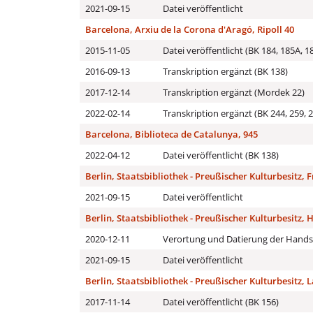
2021-09-15
Datei veröffentlicht
Barcelona, Arxiu de la Corona d'Aragó, Ripoll 40
2015-11-05
Datei veröffentlicht (BK 184, 185A, 18
2016-09-13
Transkription ergänzt (BK 138)
2017-12-14
Transkription ergänzt (Mordek 22)
2022-02-14
Transkription ergänzt (BK 244, 259, 
Barcelona, Biblioteca de Catalunya, 945
2022-04-12
Datei veröffentlicht (BK 138)
Berlin, Staatsbibliothek - Preußischer Kulturbesitz, 
2021-09-15
Datei veröffentlicht
Berlin, Staatsbibliothek - Preußischer Kulturbesitz,
2020-12-11
Verortung und Datierung der Handsc
2021-09-15
Datei veröffentlicht
Berlin, Staatsbibliothek - Preußischer Kulturbesitz, La
2017-11-14
Datei veröffentlicht (BK 156)