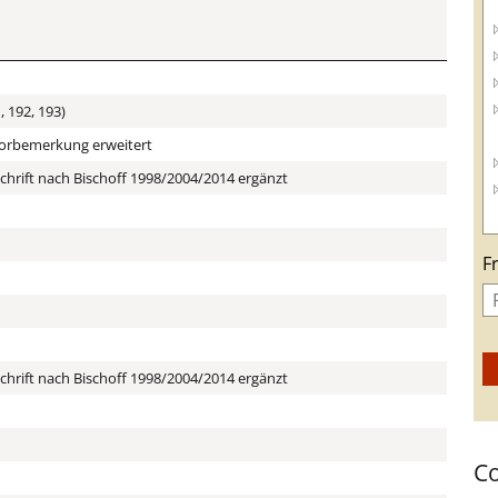
, 192, 193)
 Vorbemerkung erweitert
hrift nach Bischoff 1998/2004/2014 ergänzt
F
hrift nach Bischoff 1998/2004/2014 ergänzt
C