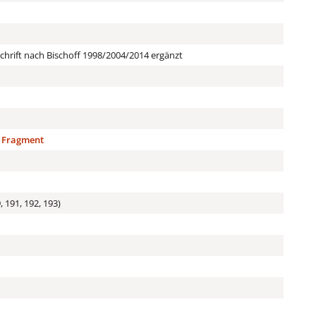
hrift nach Bischoff 1998/2004/2014 ergänzt
) Fragment
, 191, 192, 193)