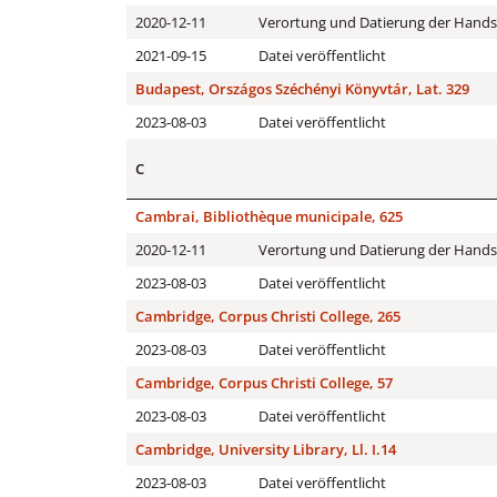
2020-12-11
Verortung und Datierung der Handsc
2021-09-15
Datei veröffentlicht
Budapest, Országos Széchényi Könyvtár, Lat. 329
2023-08-03
Datei veröffentlicht
C
Cambrai, Bibliothèque municipale, 625
2020-12-11
Verortung und Datierung der Handsc
2023-08-03
Datei veröffentlicht
Cambridge, Corpus Christi College, 265
2023-08-03
Datei veröffentlicht
Cambridge, Corpus Christi College, 57
2023-08-03
Datei veröffentlicht
Cambridge, University Library, Ll. I.14
2023-08-03
Datei veröffentlicht