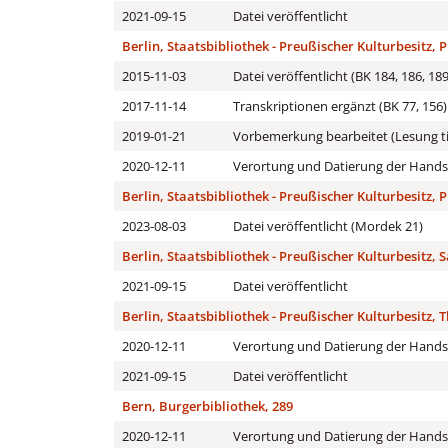
2021-09-15
Datei veröffentlicht
Berlin, Staatsbibliothek - Preußischer Kulturbesitz, P
2015-11-03
Datei veröffentlicht (BK 184, 186, 189
2017-11-14
Transkriptionen ergänzt (BK 77, 156)
2019-01-21
Vorbemerkung bearbeitet (Lesung t
2020-12-11
Verortung und Datierung der Handsc
Berlin, Staatsbibliothek - Preußischer Kulturbesitz, P
2023-08-03
Datei veröffentlicht (Mordek 21)
Berlin, Staatsbibliothek - Preußischer Kulturbesitz, 
2021-09-15
Datei veröffentlicht
Berlin, Staatsbibliothek - Preußischer Kulturbesitz, Th
2020-12-11
Verortung und Datierung der Handsc
2021-09-15
Datei veröffentlicht
Bern, Burgerbibliothek, 289
2020-12-11
Verortung und Datierung der Handsc