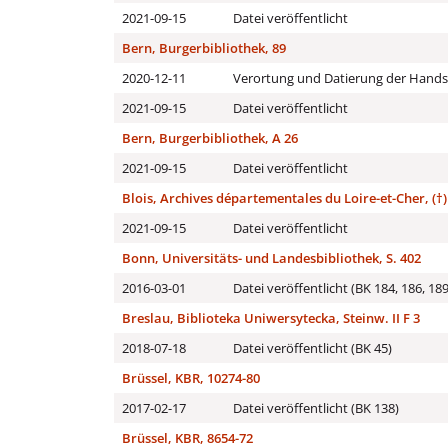
2021-09-15
Datei veröffentlicht
Bern, Burgerbibliothek, 89
2020-12-11
Verortung und Datierung der Handsc
2021-09-15
Datei veröffentlicht
Bern, Burgerbibliothek, A 26
2021-09-15
Datei veröffentlicht
Blois, Archives départementales du Loire-et-Cher, (†
2021-09-15
Datei veröffentlicht
Bonn, Universitäts- und Landesbibliothek, S. 402
2016-03-01
Datei veröffentlicht (BK 184, 186, 189
Breslau, Biblioteka Uniwersytecka, Steinw. II F 3
2018-07-18
Datei veröffentlicht (BK 45)
Brüssel, KBR, 10274-80
2017-02-17
Datei veröffentlicht (BK 138)
Brüssel, KBR, 8654-72