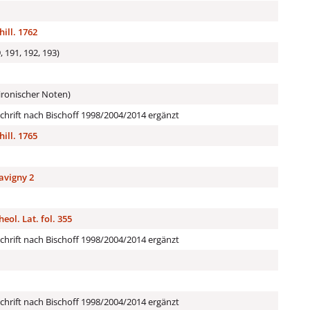
hill. 1762
, 191, 192, 193)
ironischer Noten)
hrift nach Bischoff 1998/2004/2014 ergänzt
hill. 1765
Savigny 2
eol. Lat. fol. 355
hrift nach Bischoff 1998/2004/2014 ergänzt
hrift nach Bischoff 1998/2004/2014 ergänzt