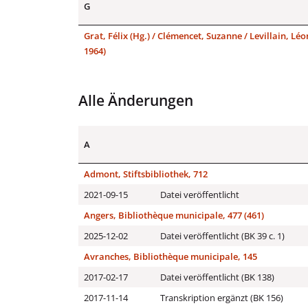
G
Grat, Félix (Hg.) / Clémencet, Suzanne / Levillain, Léo
1964)
Alle Änderungen
A
Admont, Stiftsbibliothek, 712
2021-09-15
Datei veröffentlicht
Angers, Bibliothèque municipale, 477 (461)
2025-12-02
Datei veröffentlicht (BK 39 c. 1)
Avranches, Bibliothèque municipale, 145
2017-02-17
Datei veröffentlicht (BK 138)
2017-11-14
Transkription ergänzt (BK 156)