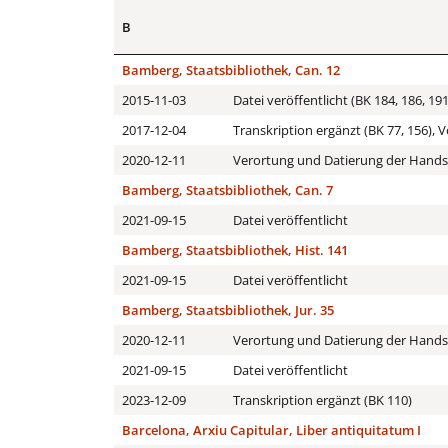
B
Bamberg, Staatsbibliothek, Can. 12
2015-11-03
Datei veröffentlicht (BK 184, 186, 191
2017-12-04
Transkription ergänzt (BK 77, 156),
2020-12-11
Verortung und Datierung der Handsc
Bamberg, Staatsbibliothek, Can. 7
2021-09-15
Datei veröffentlicht
Bamberg, Staatsbibliothek, Hist. 141
2021-09-15
Datei veröffentlicht
Bamberg, Staatsbibliothek, Jur. 35
2020-12-11
Verortung und Datierung der Handsc
2021-09-15
Datei veröffentlicht
2023-12-09
Transkription ergänzt (BK 110)
Barcelona, Arxiu Capitular, Liber antiquitatum I