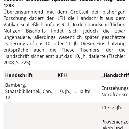
1283
Übereinstimmend mit dem Großteil der bisherigen
Forschung datiert der KFH die Handschrift aus dem
Vatikan schließlich auf das 9. Jh. In den handschriftlichen
Notizen Bischoffs findet sich jedoch die zwar
ungenauere, allerdings wesentlich später geschätzte
Datierung auf das 10. oder 11. Jh. Dieser Einschätzung
entspräche auch die These Tischlers, der die
Handschrift sicher erst auf das 10. Jh. datierte (Tischler
2008, S. 225).
Handschrift
KFH
„Handschrif
Bamberg,
Entstehungs
Staatsbibliothek, Can.
10. Jh., 1. Hälfte
Nordfrankre
12
11./12. Jh.
Provenienzor
Jakob und