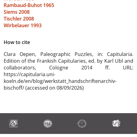
Rambaud-Buhot 1965
Siems 2008
Tischler 2008
Wirbelauer 1993
How to cite
Clara Oepen,
Paleographic Puzzles, in: Capitularia.
Edition of the Frankish Capitularies, ed. by Karl Ubl and
collaborators, Cologne 2014 ff. URL:
https://capitularia.uni-
koeln.de/en/blog/werkstatt_handschriftenarchiv-
bischoff/ (accessed on 08/09/2026)