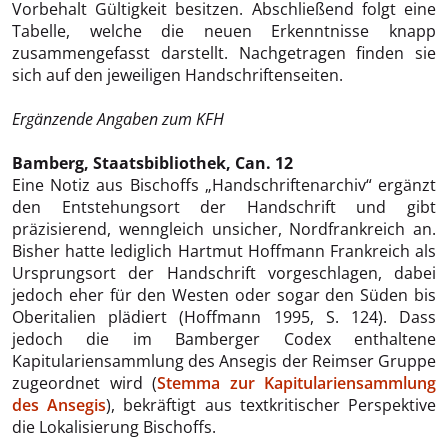
Vorbehalt Gültigkeit besitzen. Abschließend folgt eine
Tabelle, welche die neuen Erkenntnisse knapp
zusammengefasst darstellt. Nachgetragen finden sie
sich auf den jeweiligen Handschriftenseiten.
Ergänzende Angaben zum KFH
Bamberg, Staatsbibliothek, Can. 12
Eine Notiz aus Bischoffs „Handschriftenarchiv“ ergänzt
den Entstehungsort der Handschrift und gibt
präzisierend, wenngleich unsicher, Nordfrankreich an.
Bisher hatte lediglich Hartmut Hoffmann Frankreich als
Ursprungsort der Handschrift vorgeschlagen, dabei
jedoch eher für den Westen oder sogar den Süden bis
Oberitalien plädiert (Hoffmann 1995, S. 124). Dass
jedoch die im Bamberger Codex enthaltene
Kapitulariensammlung des Ansegis der Reimser Gruppe
zugeordnet wird (
Stemma zur Kapitulariensammlung
des Ansegis
), bekräftigt aus textkritischer Perspektive
die Lokalisierung Bischoffs.