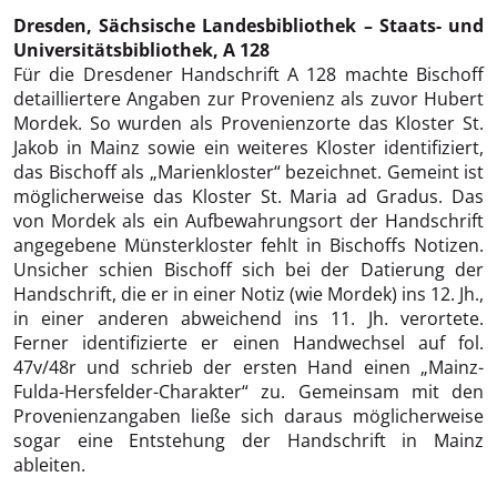
Dresden, Sächsische Landesbibliothek – Staats- und
Universitätsbibliothek, A 128
Für die Dresdener Handschrift A 128 machte Bischoff
detailliertere Angaben zur Provenienz als zuvor Hubert
Mordek. So wurden als Provenienzorte das Kloster St.
Jakob in Mainz sowie ein weiteres Kloster identifiziert,
das Bischoff als „Marienkloster“ bezeichnet. Gemeint ist
möglicherweise das Kloster St. Maria ad Gradus. Das
von Mordek als ein Aufbewahrungsort der Handschrift
angegebene Münsterkloster fehlt in Bischoffs Notizen.
Unsicher schien Bischoff sich bei der Datierung der
Handschrift, die er in einer Notiz (wie Mordek) ins 12. Jh.,
in einer anderen abweichend ins 11. Jh. verortete.
Ferner identifizierte er einen Handwechsel auf fol.
47v/48r und schrieb der ersten Hand einen „Mainz-
Fulda-Hersfelder-Charakter“ zu. Gemeinsam mit den
Provenienzangaben ließe sich daraus möglicherweise
sogar eine Entstehung der Handschrift in Mainz
ableiten.