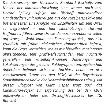
Die Auswertung des Nachlasses Bernhard Bischoffs zum
Nutzen der Mittelalterforschung steht immer noch aus.
Herrad Spilling zufolge sah Bischoff mittelalterliche
Handschriften „mit Adleraugen aus der Vogelperspektive und
bot eher selten eine Analyse von Einzelheiten, um sein Urteil
zu begründen“ – und laut Einschätzungen Hartmut
Hoffmanns führen seine Urteile dennoch exzeptionell selten
auf Irrwege. Wohl kaum ein Forschungsprojekt, das sich
gründlich mit frühmittelalterlichen Handschriften befasst,
kann die Frage vermeiden, wie es mit bisweilen voneinander
abweichenden, teils präzis-erleuchtenden, teils nüchtern-
generellen, teils rätselhaft-knappen Datierungen und
Lokalisierungen des genialen Paläographen umzugehen hat.
Außerdem befindet sich sein Nachlass heute an drei
verschiedenen Orten: bei den MGH, in der Bayerischen
Staatsbibliothek und in der Universitätsbibliothek Leipzig. Mit
diesem Blogpost von Clara Oepen trägt auch das
Capitularia-Projekt zur Erforschung des bei den MGH
aufbewahrten Teiles des Bischoff-Nachlasses bei. (G.
Borisov)