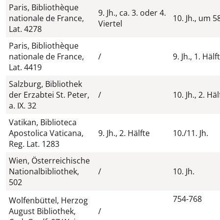
Paris, Bibliothèque
9. Jh., ca. 3. oder 4.
nationale de France,
10. Jh., um 5
Viertel
Lat. 4278
Paris, Bibliothèque
nationale de France,
/
9. Jh., 1. Hälf
Lat. 4419
Salzburg, Bibliothek
der Erzabtei St. Peter,
/
10. Jh., 2. Häl
a. IX. 32
Vatikan, Biblioteca
Apostolica Vaticana,
9. Jh., 2. Hälfte
10./11. Jh.
Reg. Lat. 1283
Wien, Österreichische
Nationalbibliothek,
/
10. Jh.
502
754-768
Wolfenbüttel, Herzog
August Bibliothek,
/