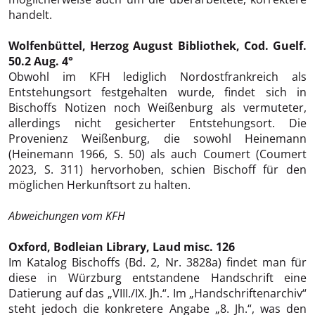
handelt.
Wolfenbüttel, Herzog August Bibliothek, Cod. Guelf.
50.2 Aug. 4°
Obwohl im KFH lediglich Nordostfrankreich als
Entstehungsort festgehalten wurde, findet sich in
Bischoffs Notizen noch Weißenburg als vermuteter,
allerdings nicht gesicherter Entstehungsort. Die
Provenienz Weißenburg, die sowohl Heinemann
(Heinemann 1966, S. 50) als auch Coumert (Coumert
2023, S. 311) hervorhoben, schien Bischoff für den
möglichen Herkunftsort zu halten.
Abweichungen vom KFH
Oxford, Bodleian Library, Laud misc. 126
Im Katalog Bischoffs (Bd. 2, Nr. 3828a) findet man für
diese in Würzburg entstandene Handschrift eine
Datierung auf das „VIII./IX. Jh.“. Im „Handschriftenarchiv“
steht jedoch die konkretere Angabe „8. Jh.“, was den