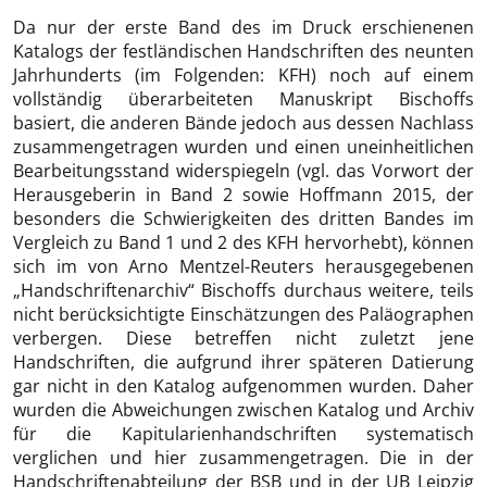
Da nur der erste Band des im Druck erschienenen
Katalogs der festländischen Handschriften des neunten
Jahrhunderts (im Folgenden: KFH) noch auf einem
vollständig überarbeiteten Manuskript Bischoffs
basiert, die anderen Bände jedoch aus dessen Nachlass
zusammengetragen wurden und einen uneinheitlichen
Bearbeitungsstand widerspiegeln (vgl. das Vorwort der
Herausgeberin in Band 2 sowie Hoffmann 2015, der
besonders die Schwierigkeiten des dritten Bandes im
Vergleich zu Band 1 und 2 des KFH hervorhebt), können
sich im von Arno Mentzel-Reuters herausgegebenen
„Handschriftenarchiv“ Bischoffs durchaus weitere, teils
nicht berücksichtigte Einschätzungen des Paläographen
verbergen. Diese betreffen nicht zuletzt jene
Handschriften, die aufgrund ihrer späteren Datierung
gar nicht in den Katalog aufgenommen wurden. Daher
wurden die Abweichungen zwischen Katalog und Archiv
für die Kapitularienhandschriften systematisch
verglichen und hier zusammengetragen. Die in der
Handschriftenabteilung der BSB und in der UB Leipzig