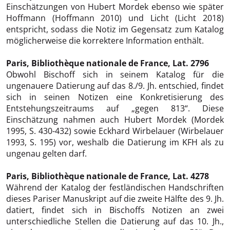
Einschätzungen von Hubert Mordek ebenso wie später
Hoffmann (Hoffmann 2010) und Licht (Licht 2018)
entspricht, sodass die Notiz im Gegensatz zum Katalog
möglicherweise die korrektere Information enthält.
Paris, Bibliothèque nationale de France, Lat. 2796
Obwohl Bischoff sich in seinem Katalog für die
ungenauere Datierung auf das 8./9. Jh. entschied, findet
sich in seinen Notizen eine Konkretisierung des
Entstehungszeitraums auf „gegen 813“. Diese
Einschätzung nahmen auch Hubert Mordek (Mordek
1995, S. 430-432) sowie Eckhard Wirbelauer (Wirbelauer
1993, S. 195) vor, weshalb die Datierung im KFH als zu
ungenau gelten darf.
Paris, Bibliothèque nationale de France, Lat. 4278
Während der Katalog der festländischen Handschriften
dieses Pariser Manuskript auf die zweite Hälfte des 9. Jh.
datiert, findet sich in Bischoffs Notizen an zwei
unterschiedliche Stellen die Datierung auf das 10. Jh.,