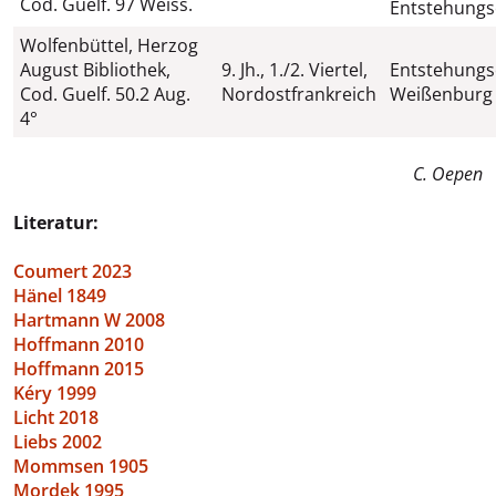
Cod. Guelf. 97 Weiss.
Entstehungs
Wolfenbüttel, Herzog
August Bibliothek,
9. Jh., 1./2. Viertel,
Entstehungs
Cod. Guelf. 50.2 Aug.
Nordostfrankreich
Weißenburg 
4°
C. Oepen
Literatur:
Coumert 2023
Hänel 1849
Hartmann W 2008
Hoffmann 2010
Hoffmann 2015
Kéry 1999
Licht 2018
Liebs 2002
Mommsen 1905
Mordek 1995