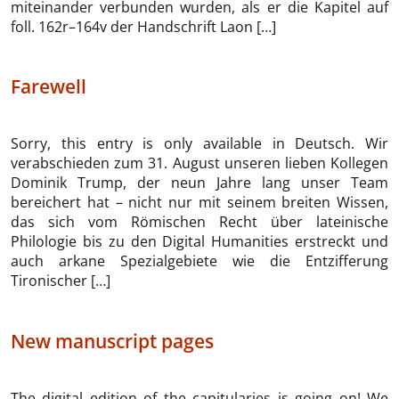
miteinander verbunden wurden, als er die Kapitel auf
foll. 162r–164v der Handschrift Laon […]
Farewell
Sorry, this entry is only available in Deutsch. Wir
verabschieden zum 31. August unseren lieben Kollegen
Dominik Trump, der neun Jahre lang unser Team
bereichert hat – nicht nur mit seinem breiten Wissen,
das sich vom Römischen Recht über lateinische
Philologie bis zu den Digital Humanities erstreckt und
auch arkane Spezialgebiete wie die Entzifferung
Tironischer […]
New manuscript pages
The digital edition of the capitularies is going on! We