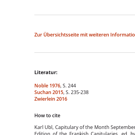
Zur Übersichtsseite mit weiteren Informati
Literatur:
Noble 1976
, S. 244
Suchan 2015
, S. 235-238
Zwierlein 2016
How to cite
Karl Ubl,
Capitulary of the Month September 
Edition of the Frankish Capitularies, ed. 