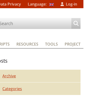
Data Privacy
Language:
Log-in
IPTS
RESOURCES
TOOLS
PROJECT
sts
Archive
Categories