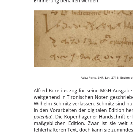
Erinnerung behalten werden.
Abb.: Paris, BNF, Lat. 2718: Beginn 
Alfred Boretius zog für seine MGH-Ausgabe 
weitgehend in Tironischen Noten geschrieben
Wilhelm Schmitz verlassen. Schmitz sind nu
in den Vorarbeiten der digitalen Edition he
potentia
). Die Kopenhagener Handschrift er
maßgeblichen Edition. Zwar ist sie weit
fehlerhafteren Text, doch kann sie zumindest