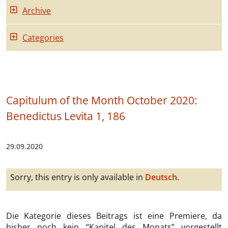
Archive
Categories
Capitulum of the Month October 2020:
Benedictus Levita 1, 186
29.09.2020
Sorry, this entry is only available in
Deutsch
.
Die Kategorie dieses Beitrags ist eine Premiere, da
bisher noch kein “Kapitel des Monats” vorgestellt