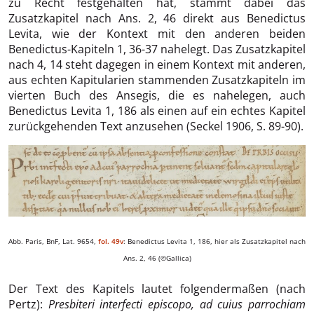
zu Recht festgehalten hat, stammt dabei das
Zusatzkapitel nach Ans. 2, 46 direkt aus Benedictus
Levita, wie der Kontext mit den anderen beiden
Benedictus-Kapiteln 1, 36-37 nahelegt. Das Zusatzkapitel
nach 4, 14 steht dagegen in einem Kontext mit anderen,
aus echten Kapitularien stammenden Zusatzkapiteln im
vierten Buch des Ansegis, die es nahelegen, auch
Benedictus Levita 1, 186 als einen auf ein echtes Kapitel
zurückgehenden Text anzusehen (Seckel 1906, S. 89-90).
Abb. Paris, BnF, Lat. 9654,
fol. 49v
: Benedictus Levita 1, 186, hier als Zusatzkapitel nach
Ans. 2, 46 (©Gallica)
Der Text des Kapitels lautet folgendermaßen (nach
Pertz):
Presbiteri interfecti episcopo, ad cuius parrochiam