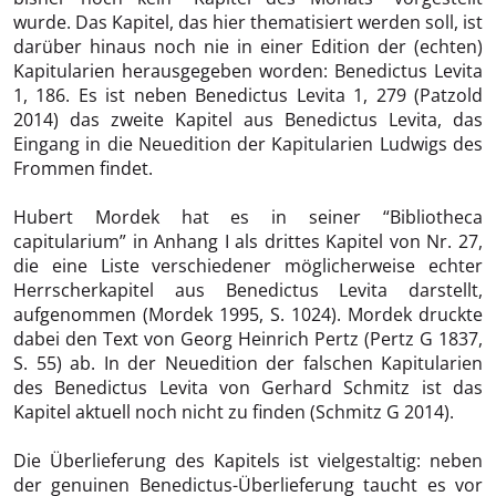
wurde. Das Kapitel, das hier thematisiert werden soll, ist
darüber hinaus noch nie in einer Edition der (echten)
Kapitularien herausgegeben worden: Benedictus Levita
1, 186. Es ist neben Benedictus Levita 1, 279 (Patzold
2014) das zweite Kapitel aus Benedictus Levita, das
Eingang in die Neuedition der Kapitularien Ludwigs des
Frommen findet.
Hubert Mordek hat es in seiner “Bibliotheca
capitularium” in Anhang I als drittes Kapitel von Nr. 27,
die eine Liste verschiedener möglicherweise echter
Herrscherkapitel aus Benedictus Levita darstellt,
aufgenommen (Mordek 1995, S. 1024). Mordek druckte
dabei den Text von Georg Heinrich Pertz (Pertz G 1837,
S. 55) ab. In der Neuedition der falschen Kapitularien
des Benedictus Levita von Gerhard Schmitz ist das
Kapitel aktuell noch nicht zu finden (Schmitz G 2014).
Die Überlieferung des Kapitels ist vielgestaltig: neben
der genuinen Benedictus-Überlieferung taucht es vor