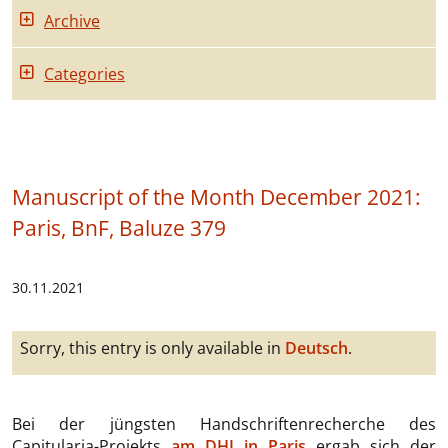
Archive
Categories
Manuscript of the Month December 2021:
Paris, BnF, Baluze 379
30.11.2021
Sorry, this entry is only available in
Deutsch
.
Bei der jüngsten Handschriftenrecherche des
Capitularia-Projekts
am DHI in Paris
ergab sich der