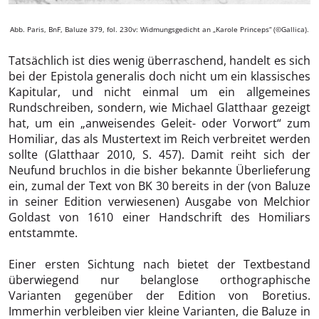
Abb. Paris, BnF, Baluze 379, fol. 230v: Widmungsgedicht an „Karole Princeps“ (©Gallica).
Tatsächlich ist dies wenig überraschend, handelt es sich
bei der Epistola generalis doch nicht um ein klassisches
Kapitular, und nicht einmal um ein allgemeines
Rundschreiben, sondern, wie Michael Glatthaar gezeigt
hat, um ein „anweisendes Geleit- oder Vorwort“ zum
Homiliar, das als Mustertext im Reich verbreitet werden
sollte (Glatthaar 2010, S. 457). Damit reiht sich der
Neufund bruchlos in die bisher bekannte Überlieferung
ein, zumal der Text von BK 30 bereits in der (von Baluze
in seiner Edition verwiesenen) Ausgabe von Melchior
Goldast von 1610 einer Handschrift des Homiliars
entstammte.
Einer ersten Sichtung nach bietet der Textbestand
überwiegend nur belanglose orthographische
Varianten gegenüber der Edition von Boretius.
Immerhin verbleiben vier kleine Varianten, die Baluze in