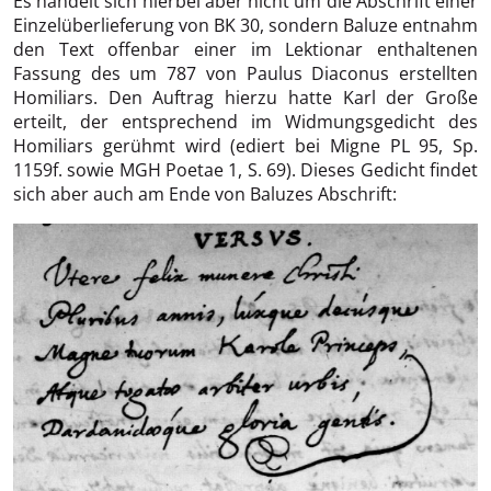
Es handelt sich hierbei aber nicht um die Abschrift einer
Einzelüberlieferung von BK 30, sondern Baluze entnahm
den Text offenbar einer im Lektionar enthaltenen
Fassung des um 787 von Paulus Diaconus erstellten
Homiliars. Den Auftrag hierzu hatte Karl der Große
erteilt, der entsprechend im Widmungsgedicht des
Homiliars gerühmt wird (ediert bei Migne PL 95, Sp.
1159f. sowie MGH Poetae 1, S. 69). Dieses Gedicht findet
sich aber auch am Ende von Baluzes Abschrift: