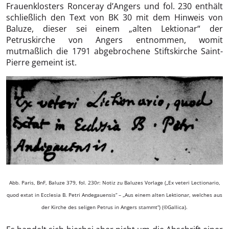
Frauenklosters Ronceray d’Angers und fol. 230 enthält
schließlich den Text von BK 30 mit dem Hinweis von
Baluze, dieser sei einem „alten Lektionar“ der
Petruskirche von Angers entnommen, womit
mutmaßlich die 1791 abgebrochene Stiftskirche Saint-
Pierre gemeint ist.
Abb. Paris, BnF, Baluze 379, fol. 230r: Notiz zu Baluzes Vorlage („Ex veteri Lectionario,
quod extat in Ecclesia B. Petri Andegauensis“ – „Aus einem alten Lektionar, welches aus
der Kirche des seligen Petrus in Angers stammt“) (©Gallica).