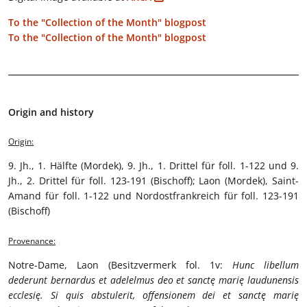
To the "Collection of the Month" blogpost
To the "Collection of the Month" blogpost
Origin and history
Origin:
9. Jh., 1. Hälfte (Mordek), 9. Jh., 1. Drittel für foll. 1-122 und 9.
Jh., 2. Drittel für foll. 123-191 (Bischoff); Laon (Mordek), Saint-
Amand für foll. 1-122 und Nordostfrankreich für foll. 123-191
(Bischoff)
Provenance:
Notre-Dame, Laon (Besitzvermerk fol. 1v:
Hunc libellum
dederunt bernardus et adelelmus deo et sanctę marię laudunensis
ecclesię. Si quis abstulerit, offensionem dei et sanctę marię