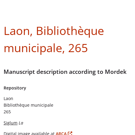
Laon, Bibliothèque
municipale, 265
Manuscript description according to Mordek
Repository
Laon
Bibliothèque municipale
265
Siglum
La
Digital image available at
ARCA