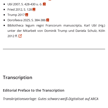
Ubl 2007, S. 428-430 u. ö.
Fried 2012, S. 128
Trump 2017
Dorofeeva 2025, S. 384-386
Bibliotheca legum regni Francorum manuscripta, Karl Ubl (Hg.)
unter der Mitarbeit von Dominik Trump und Daniela Schulz, Köln
2012 ff.
Transcription
Editorial Preface to the Transcription
Transkriptionsvorlage: Gutes schwarz-weiß-Digitalisat auf ARCA