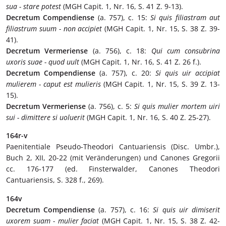
sua - stare potest
(MGH Capit. 1, Nr. 16, S. 41 Z. 9-13).
Decretum Compendiense
(a. 757), c. 15:
Si quis filiastram aut
filiastrum suum - non accipiet
(MGH Capit. 1, Nr. 15, S. 38 Z. 39-
41).
Decretum Vermeriense
(a. 756), c. 18:
Qui cum consubrina
uxoris suae - quod uult
(MGH Capit. 1, Nr. 16, S. 41 Z. 26 f.).
Decretum Compendiense
(a. 757), c. 20:
Si quis uir accipiat
mulierem - caput est mulieris
(MGH Capit. 1, Nr. 15, S. 39 Z. 13-
15).
Decretum Vermeriense
(a. 756), c. 5:
Si quis mulier mortem uiri
sui - dimittere si uoluerit
(MGH Capit. 1, Nr. 16, S. 40 Z. 25-27).
164r-v
Paenitentiale Pseudo-Theodori Cantuariensis (Disc. Umbr.),
Buch 2, XII, 20-22 (mit Veränderungen) und Canones Gregorii
cc. 176-177 (ed. Finsterwalder, Canones Theodori
Cantuariensis, S. 328 f., 269).
164v
Decretum Compendiense
(a. 757), c. 16:
Si quis uir dimiserit
uxorem suam - mulier faciat
(MGH Capit. 1, Nr. 15, S. 38 Z. 42-