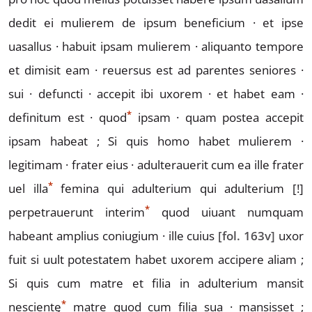
dedit ei mulierem de ipsum beneficium · et
ipse
uasallus · habuit ipsam mulierem · aliquanto tempore
et dimisit eam · reuersus est ad parentes seniores ·
sui ·
defuncti · accepit ibi uxorem · et habet eam ·
*
definitum est ·
qu
od
ipsam · quam postea accepit
ipsam habeat ;
Si quis homo habet mulierem ·
legitimam · frater eius ·
adulterauerit cum ea ille frater
*
uel ill
a
femina qui ad
ulterium
qui adulterium
[!]
*
perpetrauerunt inter
i
m
quod
uiuant numquam
habeant amplius coniugium · ille cuius
[fol. 163v]
uxor
fuit si uult potestatem habet uxorem accipere aliam ;
Si quis cum matre et filia in adulterium mansit
*
nescient
ę
matre quod cum filia sua · mansisset ;