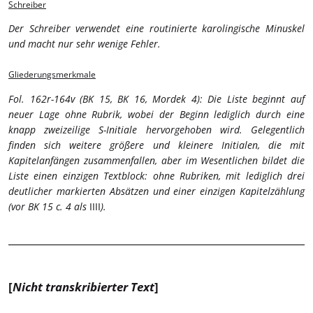
Schreiber
Der Schreiber verwendet eine routinierte karolingische Minuskel
und macht nur sehr wenige Fehler.
Gliederungsmerkmale
Fol. 162r-164v (BK 15, BK 16, Mordek 4): Die Liste beginnt auf
neuer Lage ohne Rubrik, wobei der Beginn lediglich durch eine
knapp zweizeilige S-Initiale hervorgehoben wird. Gelegentlich
finden sich weitere größere und kleinere Initialen, die mit
Kapitelanfängen zusammenfallen, aber im Wesentlichen bildet die
Liste einen einzigen Textblock: ohne Rubriken, mit lediglich drei
deutlicher markierten Absätzen und einer einzigen Kapitelzählung
(vor BK 15 c. 4 als
IIII
).
[
Nicht transkribierter Text
]