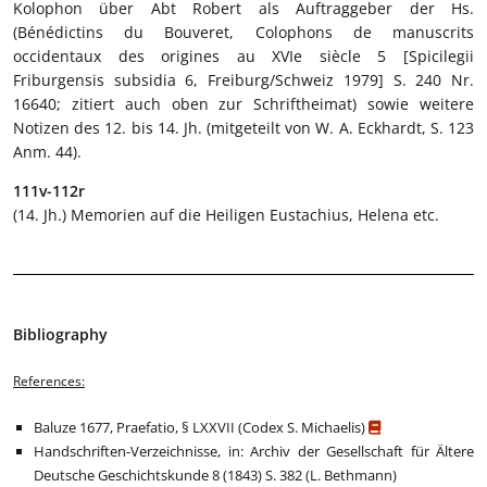
Kolophon über Abt Robert als Auftraggeber der Hs.
(Bénédictins du Bouveret, Colophons de manuscrits
occidentaux des origines au XVIe siècle 5 [Spicilegii
Friburgensis subsidia 6, Freiburg/Schweiz 1979] S. 240 Nr.
16640; zitiert auch oben zur Schriftheimat) sowie weitere
Notizen des 12. bis 14. Jh. (mitgeteilt von W. A. Eckhardt, S. 123
Anm. 44).
111v-112r
(14. Jh.) Memorien auf die Heiligen Eustachius, Helena etc.
Bibliography
References:
Baluze 1677, Praefatio, § LXXVII (Codex S. Michaelis)
Handschriften-Verzeichnisse, in: Archiv der Gesellschaft für Ältere
Deutsche Geschichtskunde 8 (1843) S. 382 (L. Bethmann)