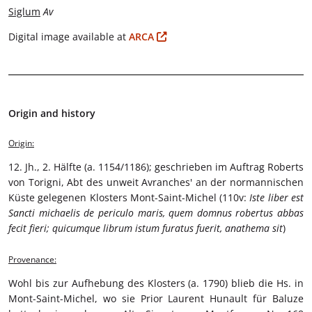
Siglum
Av
Digital image available at
ARCA
Origin and history
Origin:
12. Jh., 2. Hälfte (a. 1154/1186); geschrieben im Auftrag Roberts
von Torigni, Abt des unweit Avranches' an der normannischen
Küste gelegenen Klosters Mont-Saint-Michel (110v:
Iste liber est
Sancti michaelis de periculo maris, quem domnus robertus abbas
fecit fieri; quicumque librum istum furatus fuerit, anathema sit
)
Provenance:
Wohl bis zur Aufhebung des Klosters (a. 1790) blieb die Hs. in
Mont-Saint-Michel, wo sie Prior Laurent Hunault für Baluze