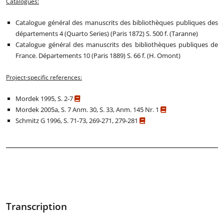
Catalogues:
Catalogue général des manuscrits des bibliothèques publiques des
départements 4 (Quarto Series) (Paris 1872) S. 500 f. (Taranne)
Catalogue général des manuscrits des bibliothèques publiques de
France. Départements 10 (Paris 1889) S. 66 f. (H. Omont)
Project-specific references:
Mordek 1995, S. 2-7
Mordek 2005a, S. 7 Anm. 30, S. 33, Anm. 145 Nr. 1
Schmitz G 1996, S. 71-73, 269-271, 279-281
Transcription