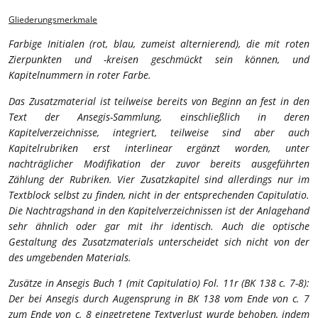
Gliederungsmerkmale
Farbige Initialen (rot, blau, zumeist alternierend), die mit roten
Zierpunkten und -kreisen geschmückt sein können, und
Kapitelnummern in roter Farbe.
Das Zusatzmaterial ist teilweise bereits von Beginn an fest in den
Text der Ansegis-Sammlung, einschließlich in deren
Kapitelverzeichnisse, integriert, teilweise sind aber auch
Kapitelrubriken erst interlinear ergänzt worden, unter
nachträglicher Modifikation der zuvor bereits ausgeführten
Zählung der Rubriken. Vier Zusatzkapitel sind allerdings nur im
Textblock selbst zu finden, nicht in der entsprechenden Capitulatio.
Die Nachtragshand in den Kapitelverzeichnissen ist der Anlagehand
sehr ähnlich oder gar mit ihr identisch. Auch die optische
Gestaltung des Zusatzmaterials unterscheidet sich nicht von der
des umgebenden Materials.
Zusätze in Ansegis Buch 1 (mit Capitulatio)
Fol. 11r (BK 138 c. 7-8):
Der bei Ansegis durch Augensprung in BK 138 vom Ende von c. 7
zum Ende von c. 8 eingetretene Textverlust wurde behoben, indem