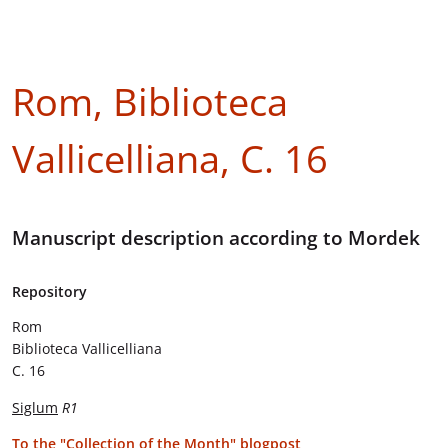
Rom, Biblioteca
Vallicelliana, C. 16
Manuscript description according to Mordek
Repository
Rom
Biblioteca Vallicelliana
C. 16
Siglum
R1
To the "Collection of the Month" blogpost