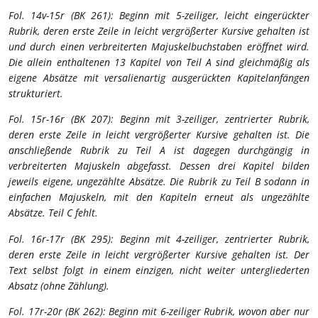
Fol. 14v-15r (BK 261): Beginn mit 5-zeiliger, leicht eingerückter
Rubrik, deren erste Zeile in leicht vergrößerter Kursive gehalten ist
und durch einen verbreiterten Majuskelbuchstaben eröffnet wird.
Die allein enthaltenen 13 Kapitel von Teil A sind gleichmäßig als
eigene Absätze mit versalienartig ausgerückten Kapitelanfängen
strukturiert.
Fol. 15r-16r (BK 207): Beginn mit 3-zeiliger, zentrierter Rubrik,
deren erste Zeile in leicht vergrößerter Kursive gehalten ist. Die
anschließende Rubrik zu Teil A ist dagegen durchgängig in
verbreiterten Majuskeln abgefasst. Dessen drei Kapitel bilden
jeweils eigene, ungezählte Absätze. Die Rubrik zu Teil B sodann in
einfachen Majuskeln, mit den Kapiteln erneut als ungezählte
Absätze. Teil C fehlt.
Fol. 16r-17r (BK 295): Beginn mit 4-zeiliger, zentrierter Rubrik,
deren erste Zeile in leicht vergrößerter Kursive gehalten ist. Der
Text selbst folgt in einem einzigen, nicht weiter untergliederten
Absatz (ohne Zählung).
Fol. 17r-20r (BK 262): Beginn mit 6-zeiliger Rubrik, wovon aber nur