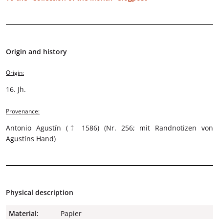
Origin and history
Origin:
16. Jh.
Provenance:
Antonio Agustín († 1586) (Nr. 256; mit Randnotizen von
Agustíns Hand)
Physical description
Material:
Papier