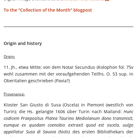
To the "Collection of the Month" blogpost
Origin and history
Origin:
11. Jh., etwa Mitte; von dem Notar Secundus (Kolophon fol. 75v
wohl zusammen mit der voraufgehenden Teilhs. O. 53 sup. in
Oberitalien geschrieben (Pavia?)
Provenance:
Kloster San Giusto di Susa (Oscela) in Piemont (westlich von
Turin); die Hs. gelangte 1606 über Turin nach Mailand:
Hunc
codicem Praepositus Platea Taurino Mediolanum dono transmisit,
eumque ex quodam coenobio extraxit quod est oscela, uulgo
appellatur Susa di Sauoia
(Notiz des ersten Bibliothekars der