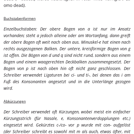
omo dead
).
Buchstabenformen
Einzelbuchstaben: Der obere Bogen von a ist nur im Ansatz
vorhanden; steht a jedoch alleine oder am Wortanfang, dann greift
der obere Bogen oft weit nach oben aus. Minuskel-e hat einen nach
rechts ausgezogenen Balken. Der untere, kreisförmige Bogen von g
ist offen. Die Bögen von d und q sind nicht rund, sondern aus einem
Bogen und einem waagerechten Deckbalken zusammengesetzt. Der
Bogen von p ist nach oben hin oft nicht ganz geschlossen. Der
Schreiber verwendet Ligaturen bei ci- und ti-, bei denen das i am
Fuß des Konsonanten angesetzt und in die Unterlänge gezogen
wird.
Abkürzungen
Der Schreiber verwendet oft Kürzungen, wobei meist ein einfacher
Kürzungsstrich (für Nasale, e, Konsonantenverdopplungen etc.)
eingesetzt wird. Gekürztes c-/co- vor p wurde mit con- aufgelöst
(der Schreiber schreibt es sowohl mit m als auch, etwas öfter, mit