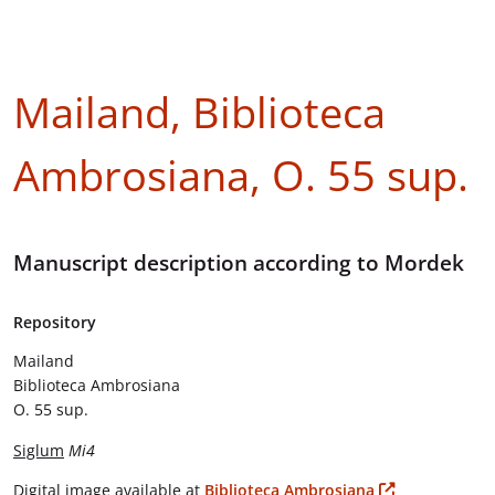
Mailand, Biblioteca
Ambrosiana, O. 55 sup.
Manuscript description according to Mordek
Repository
Mailand
Biblioteca Ambrosiana
O. 55 sup.
Siglum
Mi4
Digital image available at
Biblioteca Ambrosiana